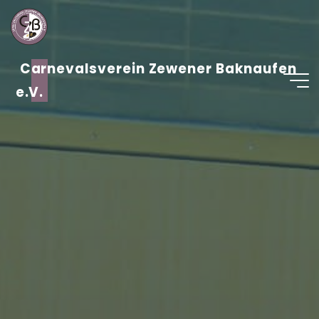
Zum
Inhalt
springen
Carnevalsverein Zewener Baknaufen
e.V.