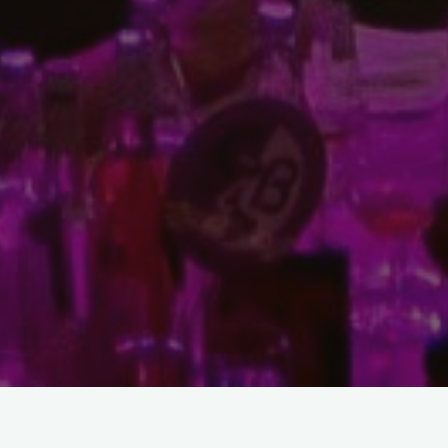
Verdienstordensträger der Arbeitsgemeinschaft Trierer Karneval