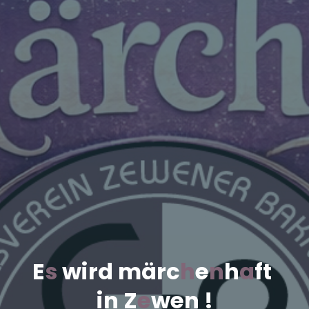
E
s
w
i
r
d
m
ä
r
c
h
e
n
h
a
f
t
i
n
Z
e
w
e
n
!