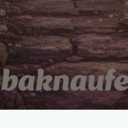
In Zewen ruft es laut „Heilei!“, die Baknaufen sind wieder