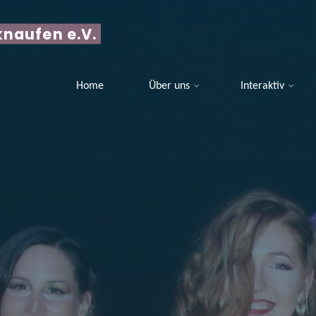
naufen e.V.
Home
Über uns
Interaktiv