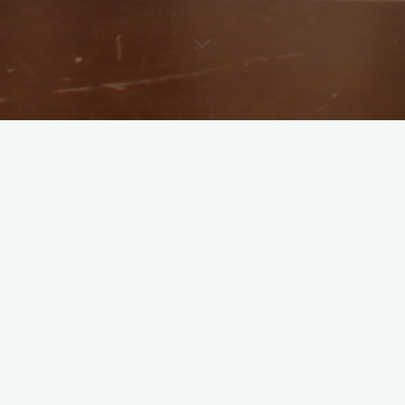
Baknaufen